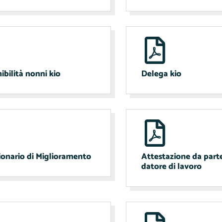
ibilità nonni kio
Delega kio
onario di Miglioramento
Attestazione da part
datore di lavoro