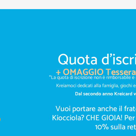
Quota d'iscr
+ OMAGGIO Tessera 
*La quota di iscrizione non è rimborsabile 
Kreiamoci dedicati alla famiglia, giochi e
Dal secondo anno Kreicard 
Vuoi portare anche il frate
Kiocciola?​ CHE GIOIA! Pe
10% sulla rett