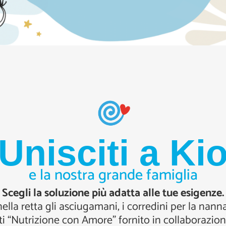
Unisciti a Ki
e la nostra grande famiglia
Scegli la soluzione più adatta alle tue esigenze.
ella retta gli asciugamani, i corredini per la nanna
asti “Nutrizione con Amore” fornito in collaborazi