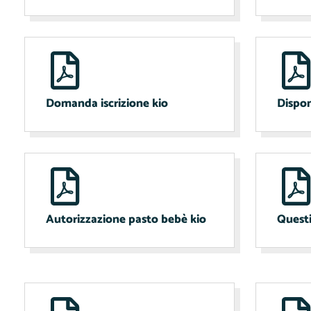
Domanda iscrizione kio
Dispon
Autorizzazione pasto bebè kio
Questi