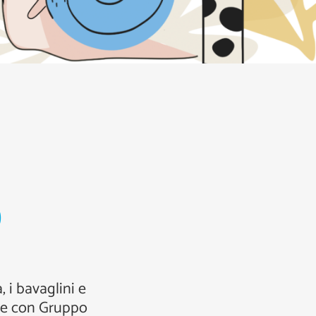
o
, i bavaglini e
one con Gruppo