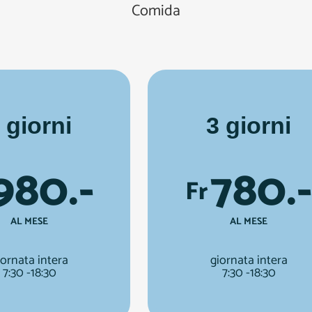
Comida
 giorni
3 giorni
980.-
780.-
Fr
AL MESE
AL MESE
iornata intera
giornata intera
7:30 -18:30
7:30 -18:30