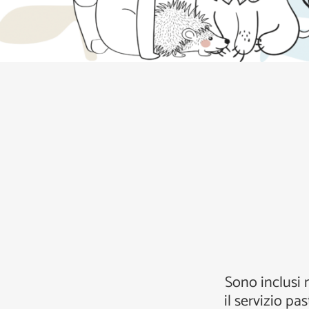
Sono inclusi n
il servizio p