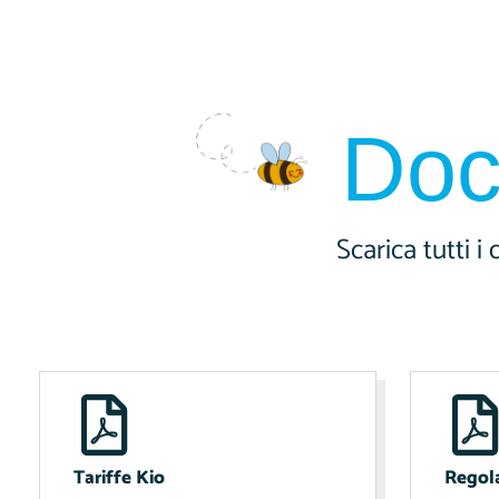
Doc
Scarica tutti i
Tariffe Kio
Regol