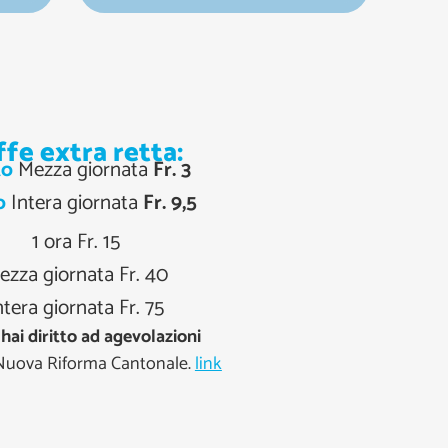
ffe extra retta:
to
Mezza giornata
Fr. 3
o
Intera giornata
Fr. 9,5
1 ora Fr. 15
ezza giornata Fr. 40
ntera giornata Fr. 75
 hai diritto ad agevolazioni
Nuova Riforma Cantonale.
link