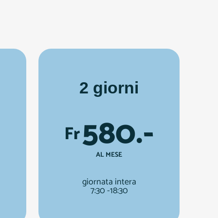
2 giorni
580.-
Fr
AL MESE
giornata intera
7:30 -18:30