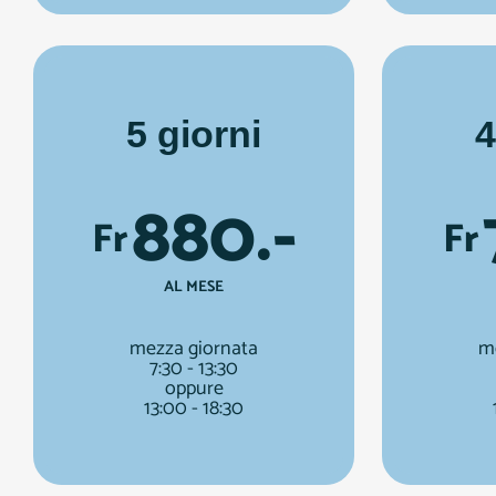
5 giorni
4
880.-
Fr
Fr
AL MESE
mezza giornata
m
7:30 - 13:30
oppure
13:00 - 18:30