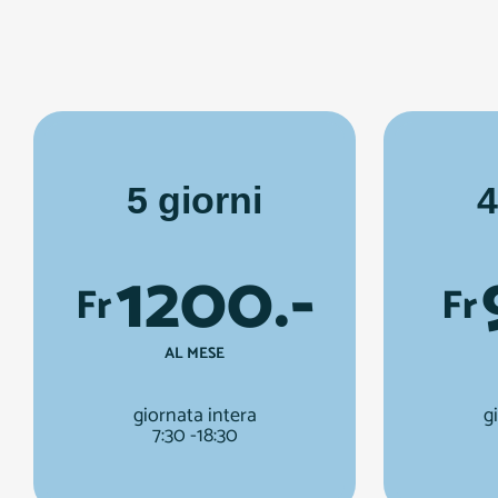
5 giorni
4
1200.-
Fr
Fr
AL MESE
giornata intera
g
7:30 -18:30