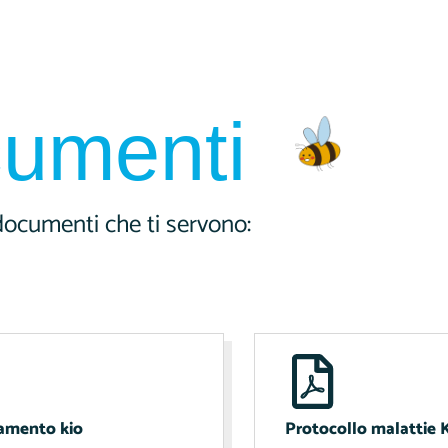
umenti
 documenti che ti servono:
amento kio
Protocollo malattie 